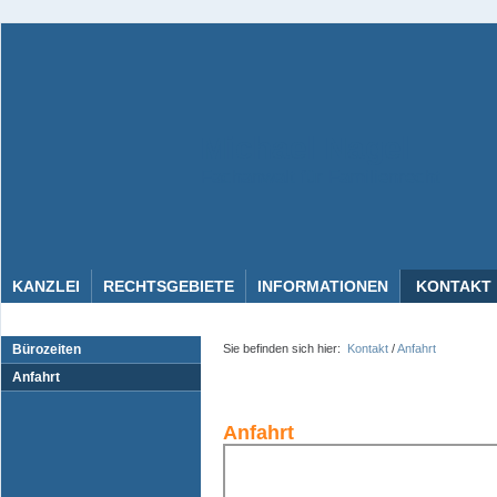
Michael Nagel
Fachanwalt für Familienrecht
KANZLEI
RECHTSGEBIETE
INFORMATIONEN
KONTAKT
Bürozeiten
Sie befinden sich hier:
Kontakt
/
Anfahrt
Anfahrt
Anfahrt