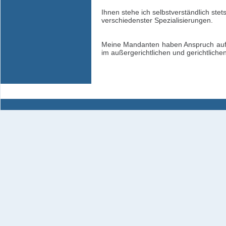
Ihnen stehe ich selbstverständlich ste
verschiedenster Spezialisierungen.
Meine Mandanten haben Anspruch auf ei
im außergerichtlichen und gerichtlich